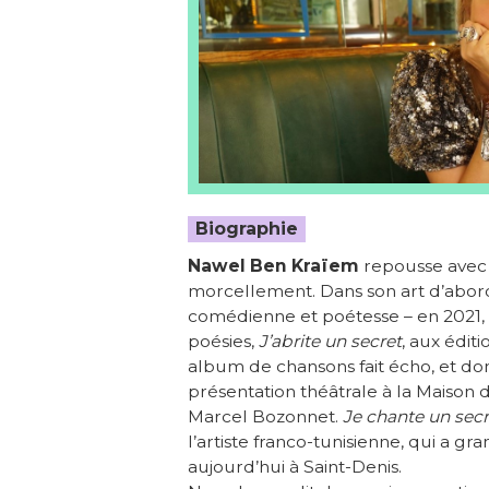
Biographie
Nawel Ben Kraïem
repousse avec 
morcellement. Dans son art d’abord,
comédienne et poétesse – en 2021, 
poésies,
J’abrite un secret
, aux édit
album de chansons fait écho, et do
présentation théâtrale à la Maison
Marcel Bozonnet.
Je chante un secr
l’artiste franco-tunisienne, qui a gran
aujourd’hui à Saint-Denis.