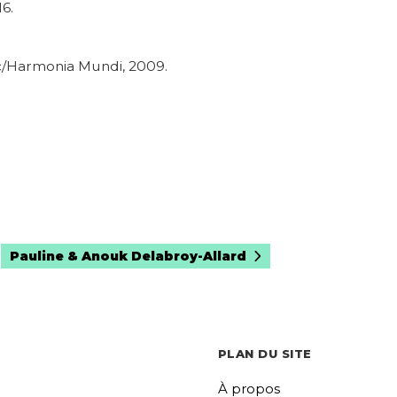
16.
sic/Harmonia Mundi, 2009.
Pauline & Anouk Delabroy-Allard
PLAN DU SITE
À propos