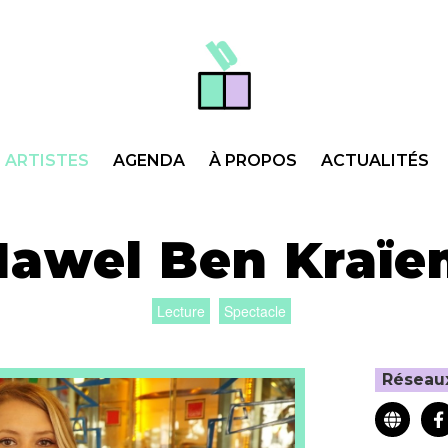
ARTISTES
AGENDA
À PROPOS
ACTUALITÉS
Nawel Ben Kraïe
Lecture
Spectacle
Réseau