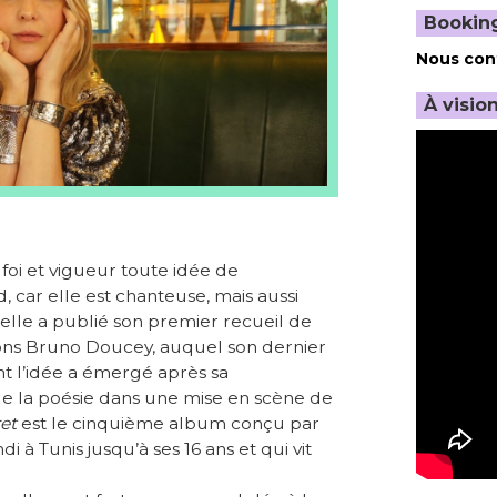
Bookin
Nous con
À visio
foi et vigueur toute idée de
 car elle est chanteuse, mais aussi
elle a publié son premier recueil de
ions Bruno Doucey, auquel son dernier
nt l’idée a émergé après sa
 de la poésie dans une mise en scène de
et
est le cinquième album conçu par
di à Tunis jusqu’à ses 16 ans et qui vit