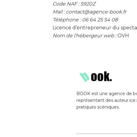
Code NAF :
5920Z
Mail : contact@agence-book.fr
Téléphone : 06 64 25 54 08
Licence d’entrepreneur du specta
Nom de l’hébergeur web :
OVH
BOOK est une agence de b
représentant des auteur.ice.
pratiques scéniques.