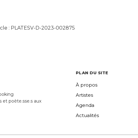
cle :
PLATESV-D-2023-002875
PLAN DU SITE
À propos
ooking
Artistes
s et poète.sse.s aux
Agenda
Actualités