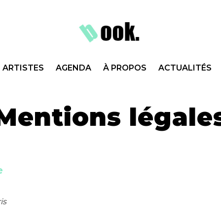
ARTISTES
AGENDA
À PROPOS
ACTUALITÉS
Mentions légale
e
is