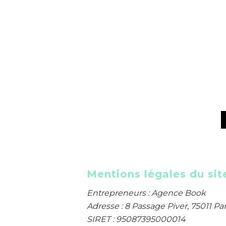
Mentions légales du sit
Entrepreneurs : Agence Book
Adresse : 8 Passage Piver, 75011 Par
SIRET :
95087395000014