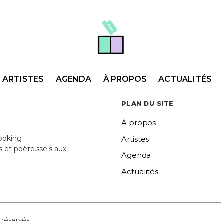
ARTISTES
AGENDA
À PROPOS
ACTUALITÉS
PLAN DU SITE
À propos
ooking
Artistes
s et poète.sse.s aux
Agenda
Actualités
 réservés.