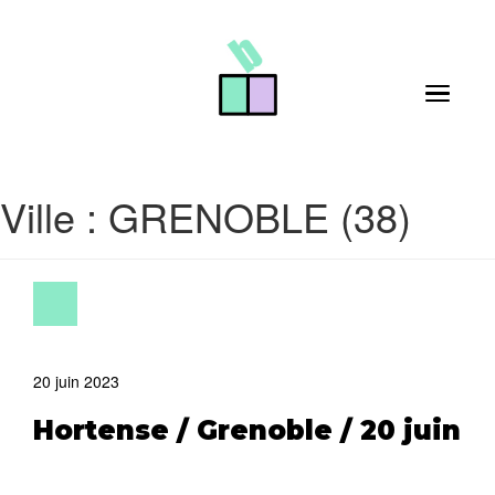
Skip to main content
Toggle 
Ville :
GRENOBLE (38)
20 juin 2023
Hortense / Grenoble / 20 juin