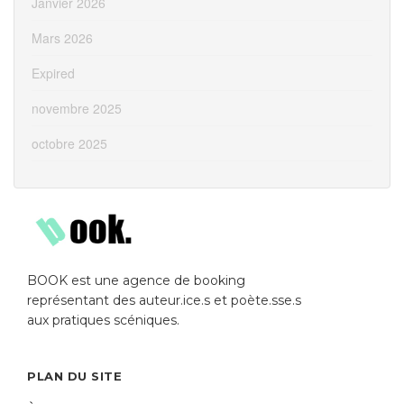
Janvier 2026
Mars 2026
Expired
novembre 2025
octobre 2025
BOOK est une agence de booking
représentant des auteur.ice.s et poète.sse.s
aux pratiques scéniques.
PLAN DU SITE