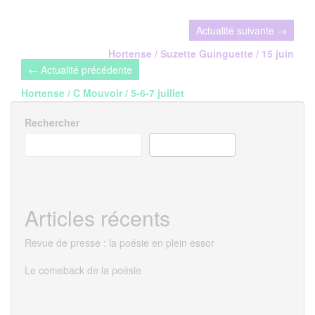
Navigation
de
Hortense / Suzette Guinguette / 15 juin
l’article
Hortense / C Mouvoir / 5-6-7 juillet
Rechercher
RECHERCHER
Articles récents
Revue de presse : la poésie en plein essor
Le comeback de la poésie