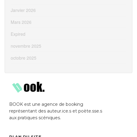
Janvier 2026
Mars 2026
Expired
novembre 2025
octobre 2025
BOOK est une agence de booking
représentant des auteur.ice.s et poète.sse.s
aux pratiques scéniques.
PLAN DU SITE