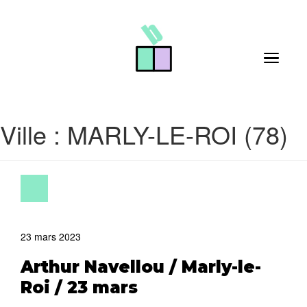
Skip to main content
Toggle 
Ville :
MARLY-LE-ROI (78)
23 mars 2023
Arthur Navellou / Marly-le-
Roi / 23 mars