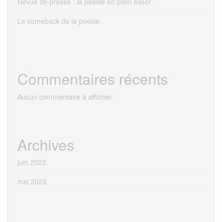
Revue de presse : la poésie en plein essor
Le comeback de la poésie
Commentaires récents
Aucun commentaire à afficher.
Archives
juin 2023
mai 2023