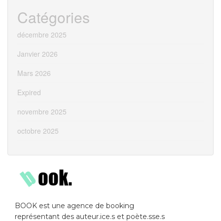
Catégories
décembre 2025
Janvier 2026
Mars 2026
Expired
novembre 2025
octobre 2025
BOOK est une agence de booking
représentant des auteur.ice.s et poète.sse.s