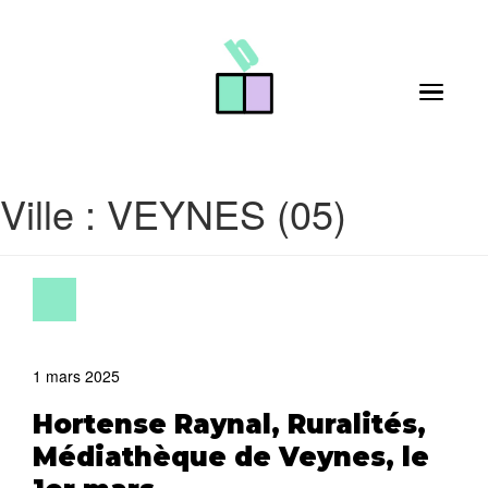
Skip to main content
Toggle 
Ville :
VEYNES (05)
1 mars 2025
Hortense Raynal, Ruralités,
Médiathèque de Veynes, le