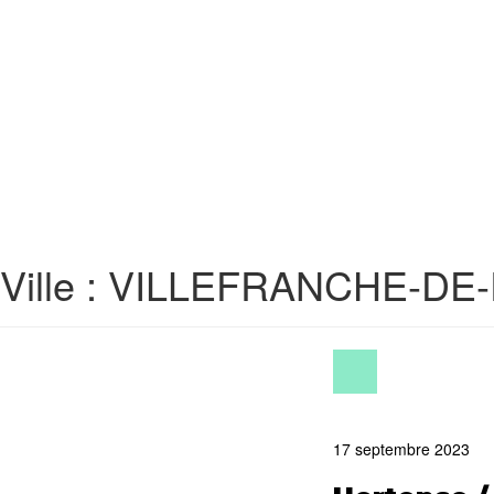
Skip to main content
Ville :
VILLEFRANCHE-DE-
17 septembre 2023