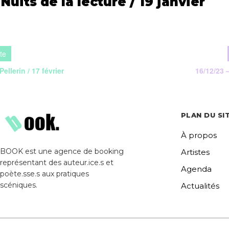
Nuits de la lecture / 19 janvier
ellerin / 17 février
16/12/23 
PLAN DU SI
À propos
BOOK est une agence de booking
Artistes
représentant des auteur.ice.s et
Agenda
poète.sse.s aux pratiques
scéniques.
Actualités