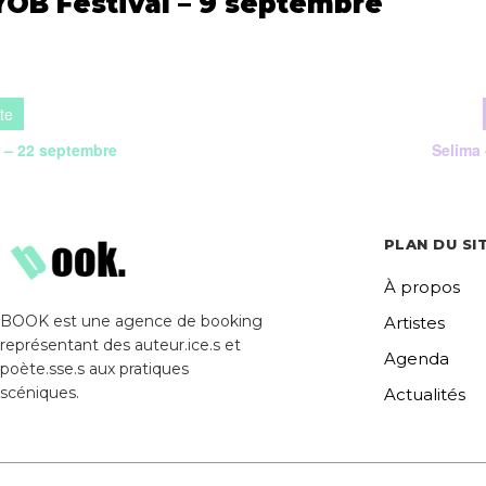
YOB Festival – 9 septembre
r – 22 septembre
Selima 
PLAN DU SI
À propos
BOOK est une agence de booking
Artistes
représentant des auteur.ice.s et
Agenda
poète.sse.s aux pratiques
scéniques.
Actualités