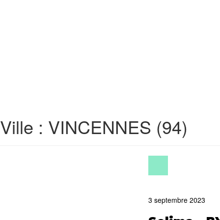
Skip to main content
Ville :
VINCENNES (94)
3 septembre 2023